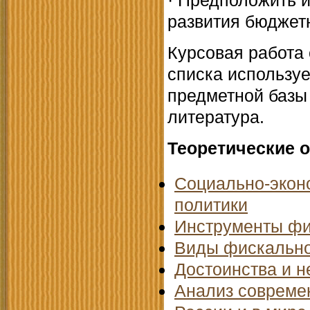
· Предположить 
развития бюджет
Курсовая работа 
списка использу
предметной базы
литература.
Теоретические 
Социально-экон
политики
Инструменты фи
Виды фискально
Достоинства и н
Анализ совреме