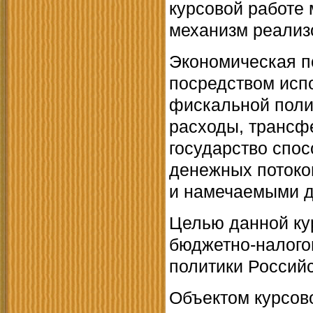
курсовой работе 
механизм реализ
Экономическая п
посредством испо
фискальной полит
расходы, трансф
государство спос
денежных потоко
и намечаемыми д
Целью данной ку
бюджетно-налого
политики Российс
Объектом курсов