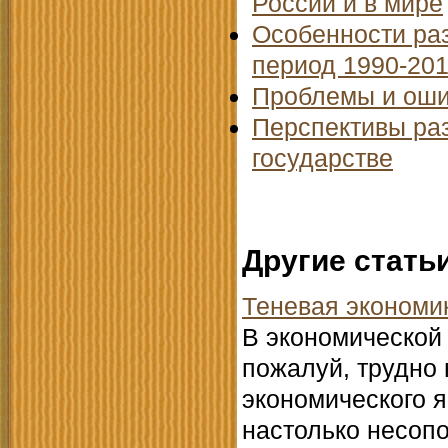
России и в мире
Особенности раз
период 1990-201
Проблемы и оши
Перспективы ра
государстве
Другие стать
Теневая экономи
В экономической 
пожалуй, трудно 
экономического я
настолько несопо