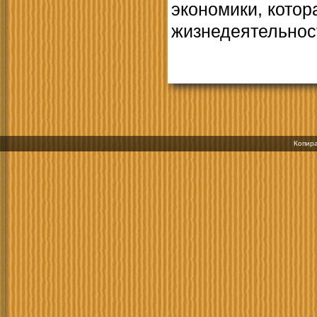
экономики, котор
жизнедеятельност
Копира