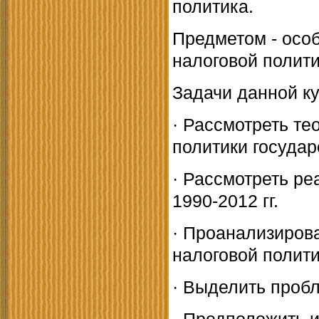
политика.
Предметом - осо
налоговой полити
Задачи данной к
· Рассмотреть т
политики государ
· Рассмотреть р
1990-2012 гг.
· Проанализиров
налоговой полити
· Выделить проб