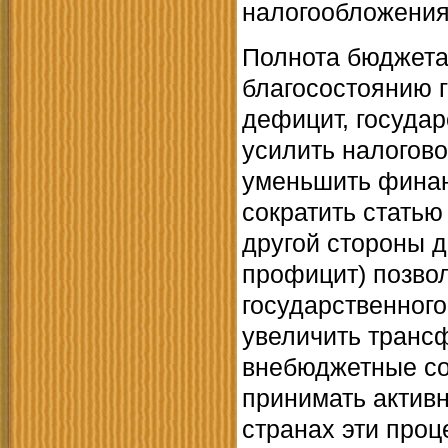
налогообложения)
Полнота бюджета
благосостоянию 
дефицит, государ
усилить налогово
уменьшить финан
сократить статью
другой стороны 
профицит) позво
государственного,
увеличить трансф
внебюджетные со
принимать активн
странах эти проц