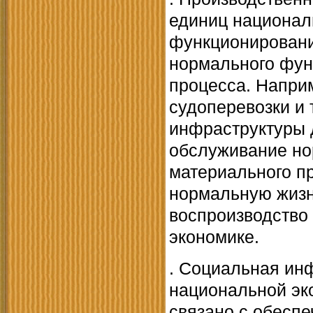
единиц национал
функционировани
нормального фун
процесса. Напри
судоперевозки и 
инфраструктуры 
обслуживание но
материального пр
нормальную жизн
воспроизводство
экономике.
. Социальная инф
национальной эк
связано с обесп