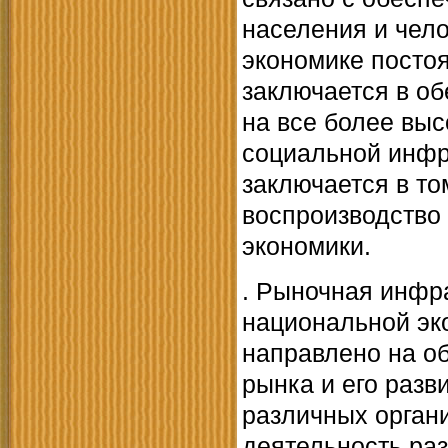
населения и чел
экономике посто
заключается в о
на все более вы
социальной инфр
заключается в то
воспроизводство 
экономики.
. Рыночная инфра
национальной эк
направлено на о
рынка и его разв
различных орган
деятельность ра