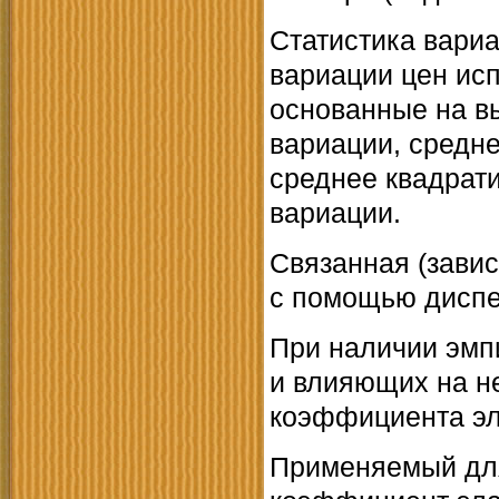
Статистика вариа
вариации цен ис
основанные на вы
вариации, средне
среднее квадрат
вариации.
Связанная (завис
с помощью диспе
При наличии эмп
и влияющих на н
коэффициента эл
Применяемый для