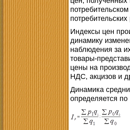
цен, полученных 
потребительском 
потребительских
Индексы цен про
динамику измене
наблюдения за и
товары-представ
цены на произво
НДС, акцизов и д
Динамика средни
определяется по