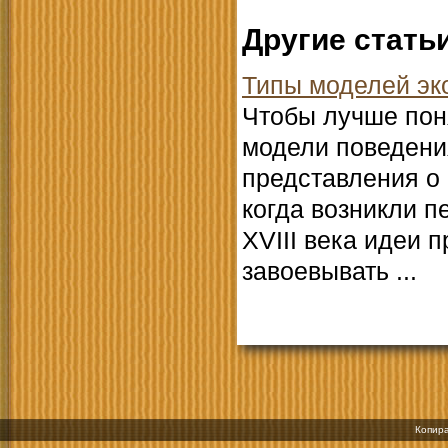
Другие стать
Типы моделей эк
Чтобы лучше поня
модели поведени
представления о 
когда возникли п
XVIII века идеи 
завоевывать ...
Копира