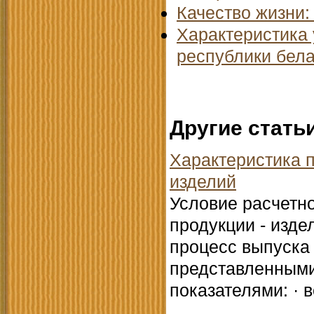
Качество жизни:
Характеристика 
республики бел
Другие стать
Характеристика 
изделий
Условие расчетн
продукции - изде
процесс выпуска
представленными
показателями: · 
...