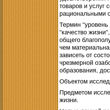
товаров и услуг 
рациональными с
Термин "уровень
"качество жизни"
общего благопол
чем материальна
зависеть от сост
чрезмерной озабо
образования, дос
Объектом исслед
Предметом иссле
жизни.