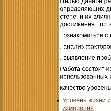
Целью данной ра
определяющих ди
степени их влиян
достижения пост
. ознакомиться с
. анализ фактор
. выявление проб
Работа состоит и
использованных 
качество уровен
Уровень жизни и
измерения